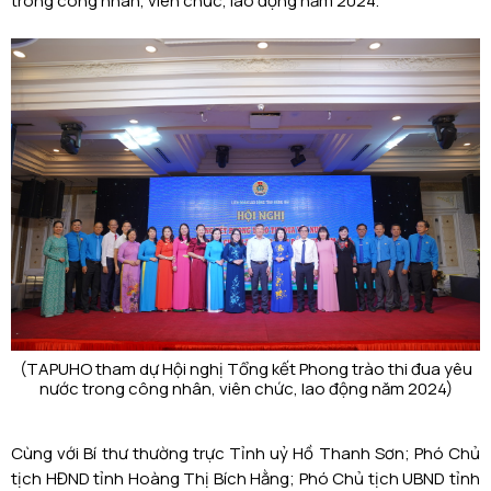
trong công nhân, viên chức, lao động năm 2024.
(TAPUHO tham dự Hội nghị Tổng kết Phong trào thi đua yêu
nước trong công nhân, viên chức, lao động năm 2024)
Cùng với Bí thư thường trực Tỉnh uỷ Hồ Thanh Sơn; Phó Chủ
tịch HĐND tỉnh Hoàng Thị Bích Hằng; Phó Chủ tịch UBND tỉnh