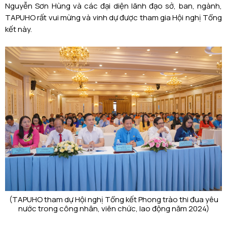
Nguyễn Sơn Hùng và các đại diện lãnh đạo sở, ban, ngành,
TAPUHO rất vui mừng và vinh dự được tham gia Hội nghị Tổng
kết này.
(TAPUHO tham dự Hội nghị Tổng kết Phong trào thi đua yêu
nước trong công nhân, viên chức, lao động năm 2024)