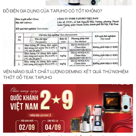
ĐỒ ĐIỆN GIA DỤNG CỦA TAPUHO CÓ TỐT KHÔNG?
VIỆN NĂNG SUẤT CHẤT LƯỢNG DEMING: KẾT QUẢ THỬ NGHIỆM
THỚT GỖ TEAK TAPUHO