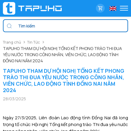
Trang chủ
Tin Tức
TAPUHO THAM DỰ HỘI NGHỊ TỔNG KẾT PHONG TRÀO THI ĐUA
YÊU NƯỚC TRONG CÔNG NHÂN, VIÊN CHỨC, LAO ĐỘNG TỈNH
ĐỒNG NAI NĂM 2024
TAPUHO THAM DỰ HỘI NGHỊ TỔNG KẾT PHONG
TRÀO THI ĐUA YÊU NƯỚC TRONG CÔNG NHÂN,
VIÊN CHỨC, LAO ĐỘNG TỈNH ĐỒNG NAI NĂM
2024
28/03/2025
Ngày 27/3/2025, Liên đoàn Lao động tỉnh Đồng Nai đã long
trọng tổ chức Hội nghị Tổng kết phong trào Thi đua yêu nước