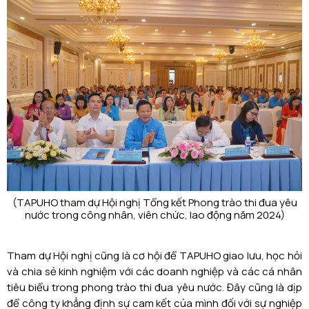
(TAPUHO tham dự Hội nghị Tổng kết Phong trào thi đua yêu
nước trong công nhân, viên chức, lao động năm 2024)
Tham dự Hội nghị cũng là cơ hội để TAPUHO giao lưu, học hỏi
và chia sẻ kinh nghiệm với các doanh nghiệp và các cá nhân
tiêu biểu trong phong trào thi đua yêu nước. Đây cũng là dịp
để công ty khẳng định sự cam kết của mình đối với sự nghiệp