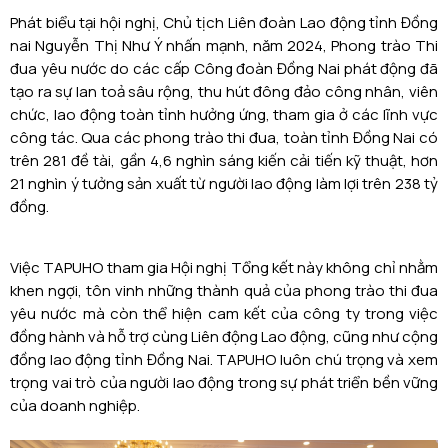
Phát biểu tại hội nghị, Chủ tịch Liên đoàn Lao động tỉnh Đồng
nai Nguyễn Thị Như Ý nhấn mạnh, năm 2024, Phong trào Thi
đua yêu nước do các cấp Công đoàn Đồng Nai phát động đã
tạo ra sự lan toả sâu rộng, thu hút đông đảo công nhân, viên
chức, lao động toàn tỉnh hưởng ứng, tham gia ở các lĩnh vực
công tác. Qua các phong trào thi đua, toàn tỉnh Đồng Nai có
trên 281 đề tài, gần 4,6 nghìn sáng kiến cải tiến kỹ thuật, hơn
21 nghìn ý tưởng sản xuất từ người lao động làm lợi trên 238 tỷ
đồng.
Việc TAPUHO tham gia Hội nghị Tổng kết này không chỉ nhằm
khen ngợi, tôn vinh những thành quả của phong trào thi đua
yêu nước mà còn thể hiện cam kết của công ty trong việc
đồng hành và hỗ trợ cùng Liên động Lao động, cũng như cộng
đồng lao động tỉnh Đồng Nai. TAPUHO luôn chú trọng và xem
trọng vai trò của người lao động trong sự phát triển bền vững
của doanh nghiệp.