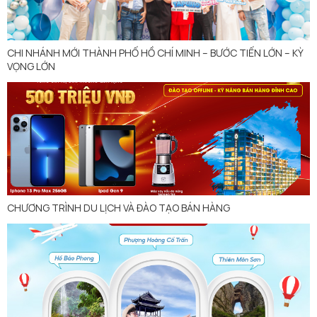
CHI NHÁNH MỚI THÀNH PHỐ HỒ CHÍ MINH – BƯỚC TIẾN LỚN – KỲ
VỌNG LỚN
CHƯƠNG TRÌNH DU LỊCH VÀ ĐÀO TẠO BÁN HÀNG