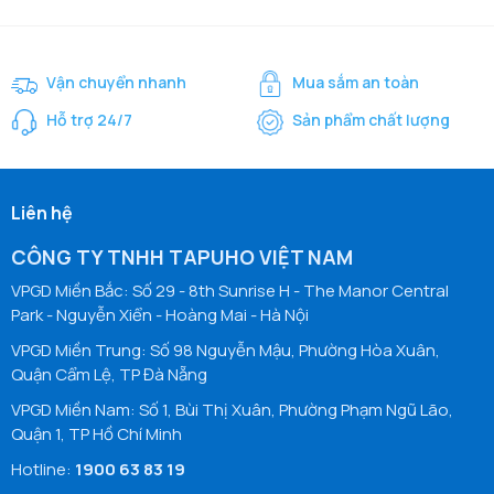
Vận chuyển nhanh
Mua sắm an toàn
Hỗ trợ 24/7
Sản phẩm chất lượng
Liên hệ
CÔNG TY TNHH TAPUHO VIỆT NAM
VPGD Miền Bắc: Số 29 - 8th Sunrise H - The Manor Central
Park - Nguyễn Xiển - Hoàng Mai - Hà Nội
VPGD Miền Trung: Số 98 Nguyễn Mậu, Phường Hòa Xuân,
Quận Cẩm Lệ, TP Đà Nẵng
VPGD Miền Nam: Số 1, Bùi Thị Xuân, Phường Phạm Ngũ Lão,
Quận 1, TP Hồ Chí Minh
Hotline:
1900 63 83 19