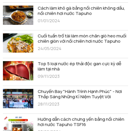
Cách làm khô gà bằng nồi chiên không dầu,
nồi chiên hơi nước Tapuho
01/01/2024
Cuối tuần trổ tài làm món chân giò heo muối
chiên giòn với nồi chiên hơi nước Tapuho
24/05/2024
Top 5 loại nước ép thải độc gan cực kỳ dễ
làm tại nhà
09/11/2023
Chuyến Bay "Hành Trình Hạnh Phúc" - Nơi
Thắp Sáng Những Kỉ Niệm Tuyệt Vời
28/11/2023
Hướng dẫn cách chưng yến bằng nồi chiên
hơi nước Tapuho TSF16