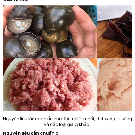
Nguyên liệu làm món ốc nhồi thịt có ốc nhồi, thịt xay, giò sống
và các loại gia vị khác.
Nguyên liệu cần chuẩn bị