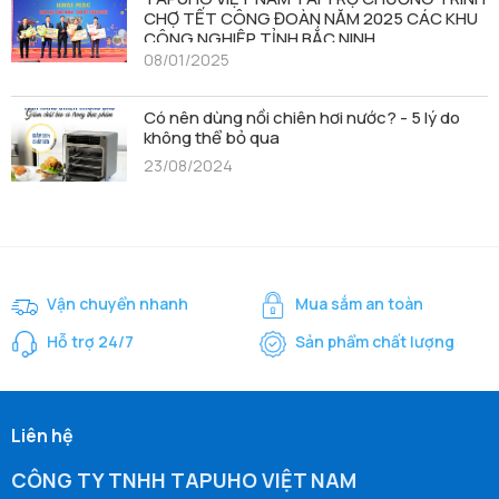
CHỢ TẾT CÔNG ĐOÀN NĂM 2025 CÁC KHU
CÔNG NGHIỆP TỈNH BẮC NINH
08/01/2025
Có nên dùng nồi chiên hơi nước? - 5 lý do
không thể bỏ qua
23/08/2024
Vận chuyển nhanh
Mua sắm an toàn
Hỗ trợ 24/7
Sản phẩm chất lượng
Liên hệ
CÔNG TY TNHH TAPUHO VIỆT NAM