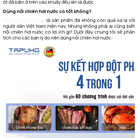
ớt đã băm ở trên vào khuấy đều lên là được.
Dùng nồi chiên hơi nước có tốt không?
Nồi chiên hơi nước
là sản phẩm đã không còn quá xa lạ với
người dân Việt Nam hiện nay. Nhưng không phải ai cũng biết
nồi chiên hơi nước có lợi ích gì? Dưới đây chúng tôi sẽ phân
tích cho các bạn lý do nên dùng nồi chiên hơi nước: