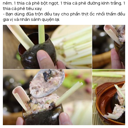
nêm, 1 thìa cà phê bột ngọt, 1 thìa cà phê đường kính trắng, 1
thìa cà phê tiêu xay.
- Bạn dùng đũa trộn đều tay cho phần thịt ốc nhồi thấm đều
gia vị và nhân sánh quyện lại.