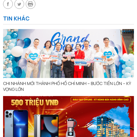
TIN KHÁC
CHI NHÁNH MỚI THÀNH PHỐ HỒ CHÍ MINH – BƯỚC TIẾN LỚN – KỲ
VỌNG LỚN