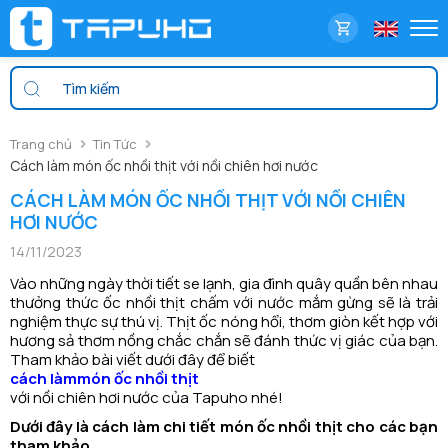
Trang chủ
Tin Tức
Cách làm món ốc nhồi thịt với nồi chiên hơi nước
CÁCH LÀM MÓN ỐC NHỒI THỊT VỚI NỒI CHIÊN
HƠI NƯỚC
14/11/2023
Vào những ngày thời tiết se lạnh, gia đình quây quần bên nhau
thưởng thức ốc nhồi thịt chấm với nước mắm gừng sẽ là trải
nghiệm thực sự thú vị. Thịt ốc nóng hổi, thơm giòn kết hợp với
hương sả thơm nồng chắc chắn sẽ đánh thức vị giác của bạn.
Tham khảo bài viết dưới đây để biết
cách làm
món ốc nhồi thịt
với nồi chiên hơi nước của Tapuho nhé!
Dưới đây là cách làm chi tiết món ốc nhồi thịt cho các bạn
tham khảo.